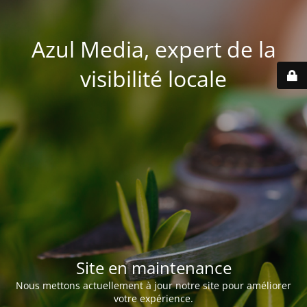
Azul Media, expert de la
visibilité locale
Site en maintenance
Nous mettons actuellement à jour notre site pour améliorer
votre expérience.