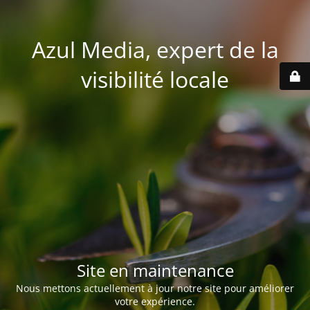
Azul Media, expert de la
visibilité locale
Site en maintenance
Nous mettons actuellement à jour notre site pour améliorer
votre expérience.