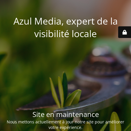
Azul Media, expert de la
visibilité locale
Site en maintenance
Nous mettons actuellement à jour notre site pour améliorer
votre expérience.