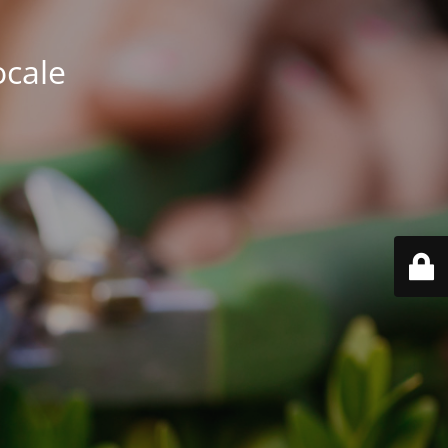
ocale