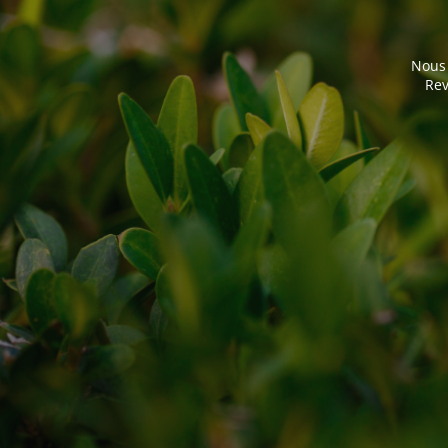
Nous 
Rev