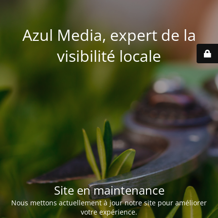
Azul Media, expert de la
visibilité locale
Site en maintenance
Nous mettons actuellement à jour notre site pour améliorer
votre expérience.