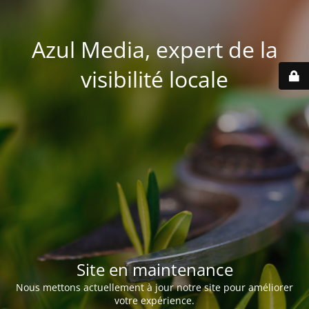
Azul Media, expert de la
visibilité locale
Site en maintenance
Nous mettons actuellement à jour notre site pour améliorer
votre expérience.