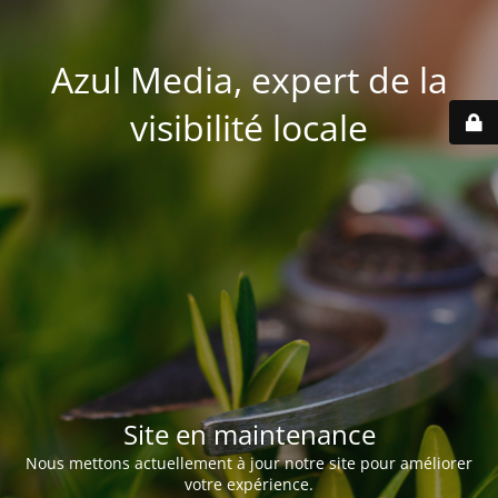
Azul Media, expert de la
visibilité locale
Site en maintenance
Nous mettons actuellement à jour notre site pour améliorer
votre expérience.